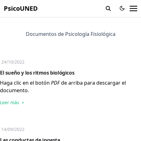
PsicoUNED
Documentos de Psicología Fisiológica
24/10/2022
El sueño y los ritmos biológicos
Haga clic en el botón
PDF
de arriba para descargar el
documento.
Leer más
14/09/2022
Las conductas de ingesta