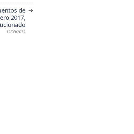
→
entos de
rero 2017,
lucionado
12/09/2022