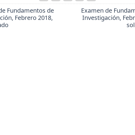
de Fundamentos de
Examen de Fundam
ción, Febrero 2018,
Investigación, Feb
ado
so