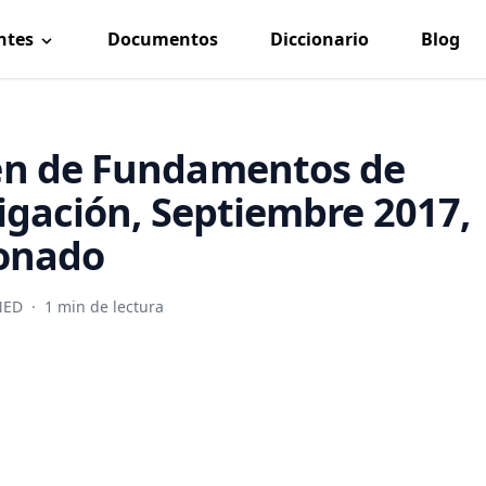
ntes
Documentos
Diccionario
Blog
n de Fundamentos de
igación, Septiembre 2017,
ionado
NED
·
1 min de lectura