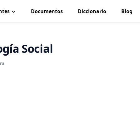
ntes
Documentos
Diccionario
Blog
ogía Social
ura