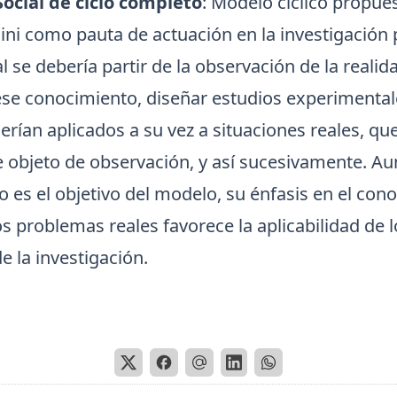
Social de ciclo completo
: Modelo cíclico propue
ini como pauta de actuación en la investigación 
l se debería partir de la observación de la realida
ese conocimiento, diseñar estudios experimenta
erían aplicados a su vez a situaciones reales, qu
objeto de observación, y así sucesivamente. Au
o es el objetivo del modelo, su énfasis en el con
os problemas reales favorece la aplicabilidad de l
e la investigación.