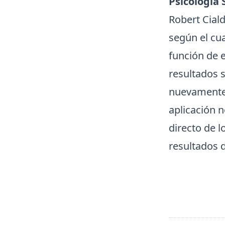
Psicología 
Robert Ciald
según el cua
función de 
resultados s
nuevamente 
aplicación n
directo de l
resultados d