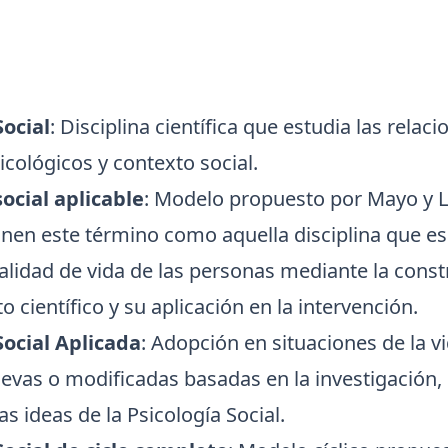
Social
: Disciplina científica que estudia las relac
cológicos y contexto social.
social aplicable
: Modelo propuesto por Mayo y L
inen este término como aquella disciplina que es
calidad de vida de las personas mediante la cons
 científico y su aplicación en la intervención.
Social Aplicada
: Adopción en situaciones de la vi
evas o modificadas basadas en la investigación, 
s ideas de la Psicología Social.