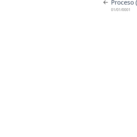
←
Proceso 
01/01/0001