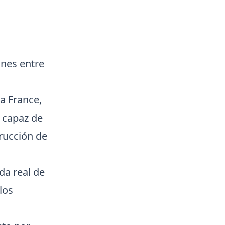
iones entre
a France,
 capaz de
trucción de
da real de
los