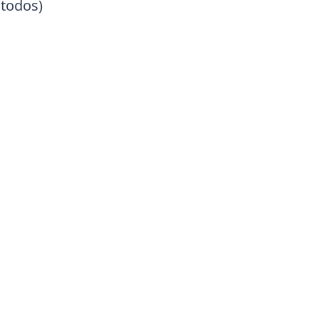
(todos)