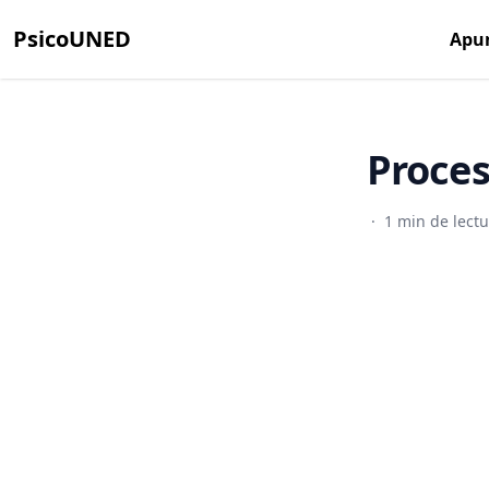
PsicoUNED
Apu
Proces
·
1 min de lect