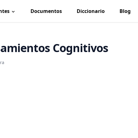
ntes
Documentos
Diccionario
Blog
amientos Cognitivos
ura