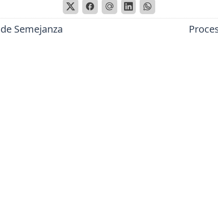
o de Semejanza
Proces