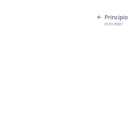
←
Principi
01/01/0001