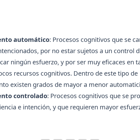
ento automático
: Procesos cognitivos que se ca
ntencionados, por no estar sujetos a un control d
icar ningún esfuerzo, y por ser muy eficaces en 
ocos recursos cognitivos. Dentro de este tipo de
to existen grados de mayor a menor automatic
nto controlado
: Procesos cognitivos que se p
encia e intención, y que requieren mayor esfuerz