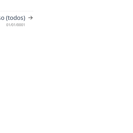
→
o (todos)
01/01/0001