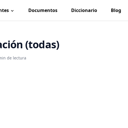
ntes
Documentos
Diccionario
Blog
ción (todas)
min de lectura