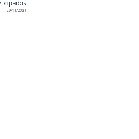
eotipados
29/11/2024