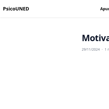
PsicoUNED
Apu
Motiva
29/11/2024
·
1 