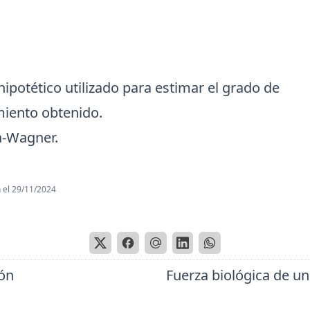
ipotético utilizado para estimar el grado de
iento obtenido.
a-Wagner.
 el
29/11/2024
ión
Fuerza biológica de un