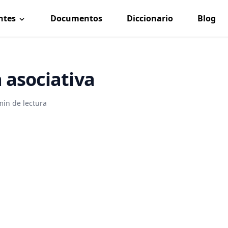
ntes
Documentos
Diccionario
Blog
 asociativa
min de lectura