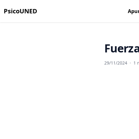
PsicoUNED
Apu
Fuerza
29/11/2024
·
1 