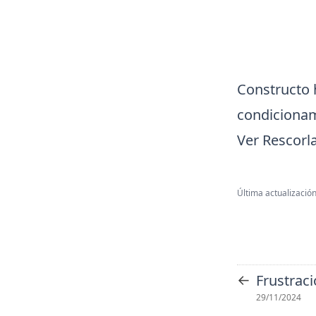
Constructo h
condicionam
Ver Rescorl
Última actualización
←
Frustrac
29/11/2024