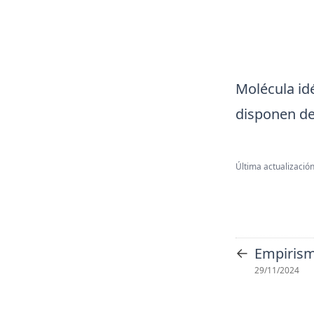
Molécula id
disponen de
Última actualización
←
Empiris
29/11/2024