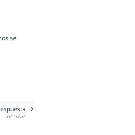
mos se
→
respuesta
29/11/2024