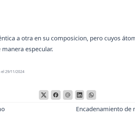
éntica a otra en su composicion, pero cuyos áto
 manera especular.
 el
29/11/2024
mo
Encadenamiento de 