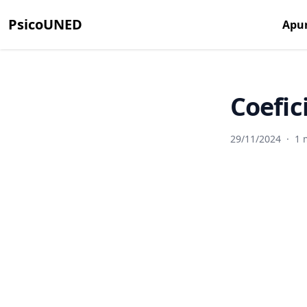
PsicoUNED
Apu
Coefic
29/11/2024
·
1 