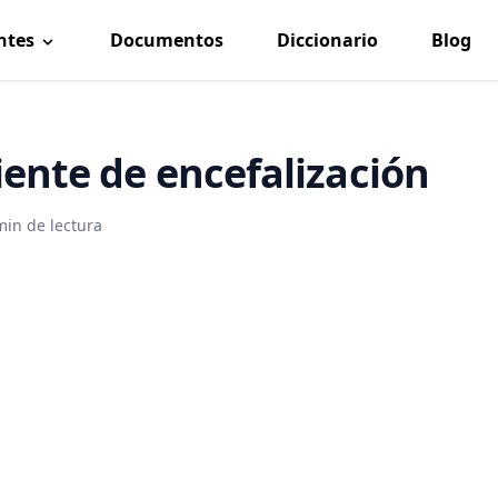
ntes
Documentos
Diccionario
Blog
iente de encefalización
min de lectura