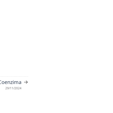
→
Coenzima
29/11/2024