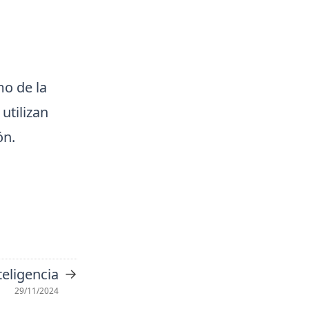
mo de la
utilizan
ón.
→
teligencia
29/11/2024