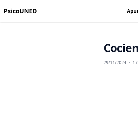
PsicoUNED
Apu
Cocien
29/11/2024
·
1 