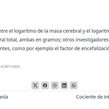
entre el logaritmo de la masa cerebral y el logarit
al total, ambas en gramos; otros investigadores 
entes, como por ejemplo el factor de encefalizaci
 el
29/11/2024
anía
Cociente de in