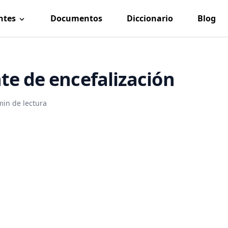
ntes
Documentos
Diccionario
Blog
te de encefalización
min de lectura