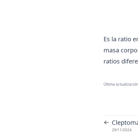
Es la ratio 
masa corpor
ratios difer
Última actualización
←
Cleptom
29/11/2024