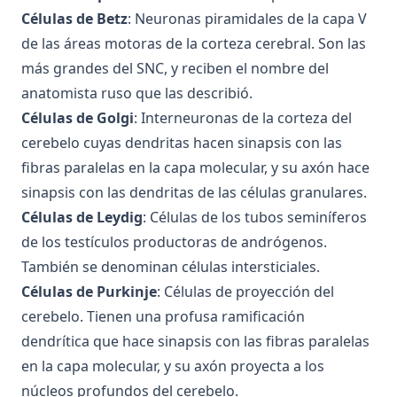
Células de Betz
: Neuronas piramidales de la capa V
de las áreas motoras de la corteza cerebral. Son las
más grandes del SNC, y reciben el nombre del
anatomista ruso que las describió.
Células de Golgi
: Interneuronas de la corteza del
cerebelo cuyas dendritas hacen sinapsis con las
fibras paralelas en la capa molecular, y su axón hace
sinapsis con las dendritas de las células granulares.
Células de Leydig
: Células de los tubos seminíferos
de los testículos productoras de andrógenos.
También se denominan células intersticiales.
Células de Purkinje
: Células de proyección del
cerebelo. Tienen una profusa ramificación
dendrítica que hace sinapsis con las fibras paralelas
en la capa molecular, y su axón proyecta a los
núcleos profundos del cerebelo.