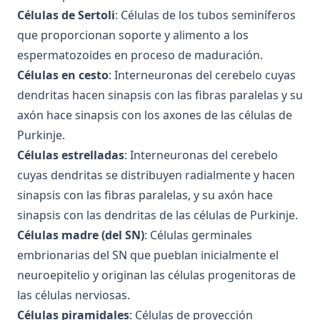
Células de Sertoli
: Células de los tubos seminíferos
que proporcionan soporte y alimento a los
espermatozoides en proceso de maduración.
Células en cesto
: Interneuronas del cerebelo cuyas
dendritas hacen sinapsis con las fibras paralelas y su
axón hace sinapsis con los axones de las células de
Purkinje.
Células estrelladas
: Interneuronas del cerebelo
cuyas dendritas se distribuyen radialmente y hacen
sinapsis con las fibras paralelas, y su axón hace
sinapsis con las dendritas de las células de Purkinje.
Células madre (del SN)
: Células germinales
embrionarias del SN que pueblan inicialmente el
neuroepitelio y originan las células progenitoras de
las células nerviosas.
Células piramidales
: Células de proyección