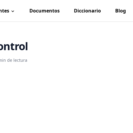
ntes
Documentos
Diccionario
Blog
ontrol
min de lectura