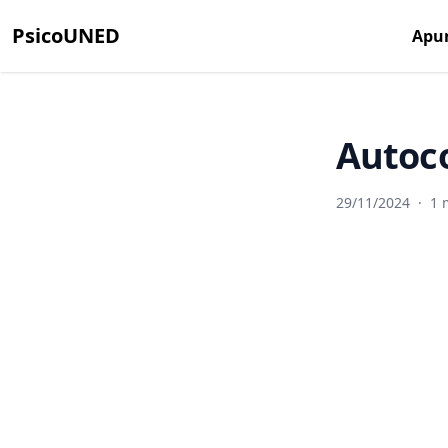
PsicoUNED
Apu
Autoc
29/11/2024
·
1 