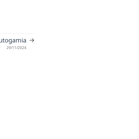
→
utogamia
29/11/2024