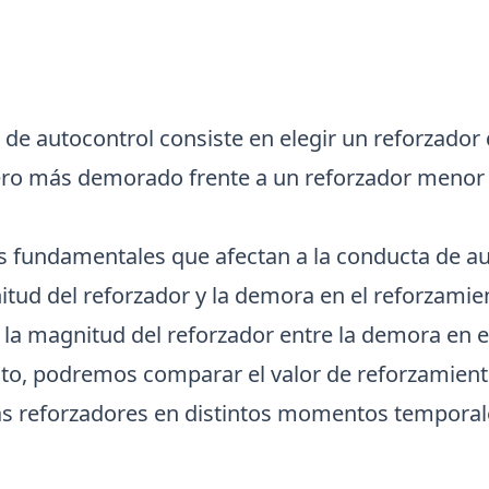
 de autocontrol consiste en elegir un reforzador
ero más demorado frente a un reforzador menor
es fundamentales que afectan a la conducta de a
itud del reforzador y la demora en el reforzamie
 la magnitud del reforzador entre la demora en e
to, podremos comparar el valor de reforzamient
s reforzadores en distintos momentos temporal