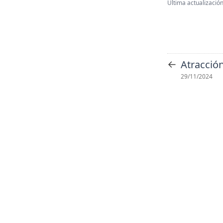
Última actualización
←
Atracció
29/11/2024