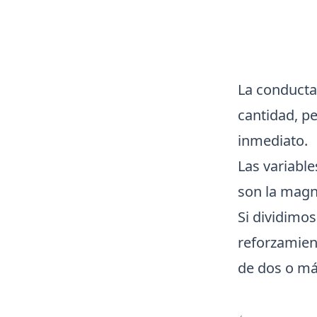
La conducta
cantidad, p
inmediato.
Las variabl
son la magn
Si dividimos
reforzamien
de dos o má