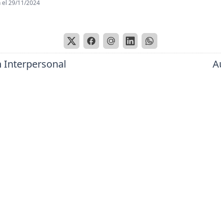
 el
29/11/2024
n Interpersonal
A