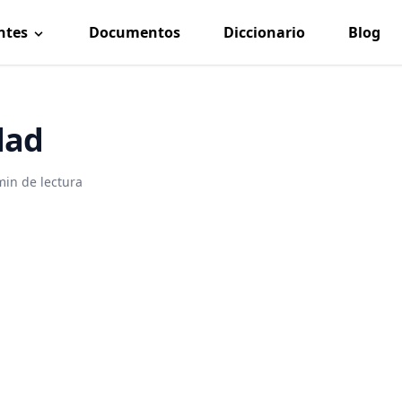
ntes
Documentos
Diccionario
Blog
dad
min de lectura