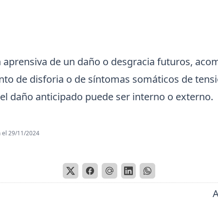
n aprensiva de un daño o desgracia futuros, ac
nto de disforia o de síntomas somáticos de tensi
del daño anticipado puede ser interno o externo.
 el
29/11/2024
A