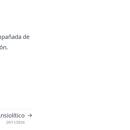
ompañada de
ón.
→
nsiolítico
29/11/2024