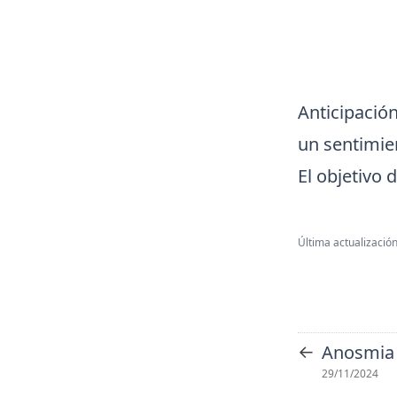
Anticipació
un sentimie
El objetivo 
Última actualización
←
Anosmia
29/11/2024