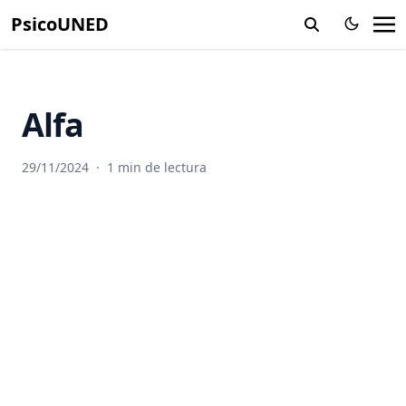
PsicoUNED
Altricial
Alucinación
Ambiente
Amigdalas
Alfa
Amnesia
29/11/2024
·
1 min de lectura
Amplitud
Anaerobico
Anafase
Analgesia
Análisis experimental del comportamiento
Analogia
Andrógenos
Anemia Falciforme