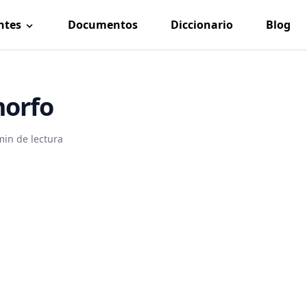
ntes
Documentos
Diccionario
Blog
morfo
min de lectura