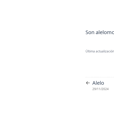
Son alelomo
Última actualización
←
Alelo
29/11/2024